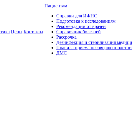
Пациентам
Справки для ИФНС
Подготовка к исследованиям
Рекомендации от врачей
тика
Цены
Контакты
Справочник болезней
Рассрочка
Дезинфекция и стерилизация медиц
Правила приема несовершеннолетни
ДМС