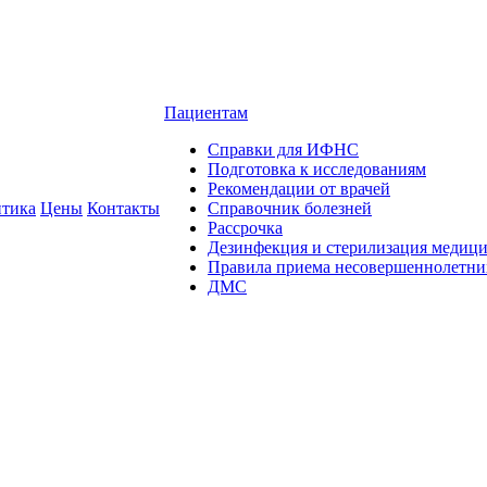
Пациентам
Справки для ИФНС
Подготовка к исследованиям
Рекомендации от врачей
тика
Цены
Контакты
Справочник болезней
Рассрочка
Дезинфекция и стерилизация медиц
Правила приема несовершеннолетни
ДМС