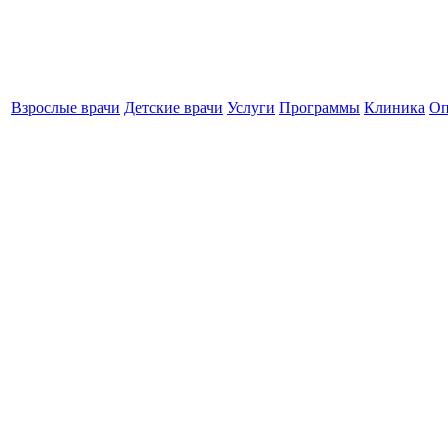
Взрослые врачи
Детские врачи
Услуги
Программы
Клиника
Оп