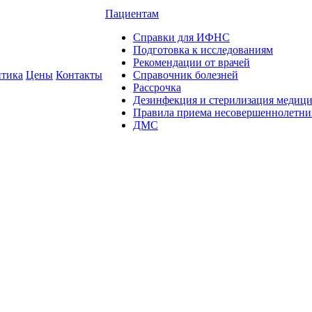
Пациентам
Справки для ИФНС
Подготовка к исследованиям
Рекомендации от врачей
тика
Цены
Контакты
Справочник болезней
Рассрочка
Дезинфекция и стерилизация медиц
Правила приема несовершеннолетни
ДМС