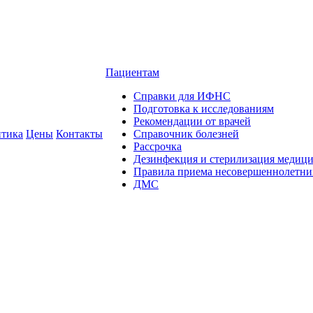
Пациентам
Справки для ИФНС
Подготовка к исследованиям
Рекомендации от врачей
тика
Цены
Контакты
Справочник болезней
Рассрочка
Дезинфекция и стерилизация медиц
Правила приема несовершеннолетни
ДМС