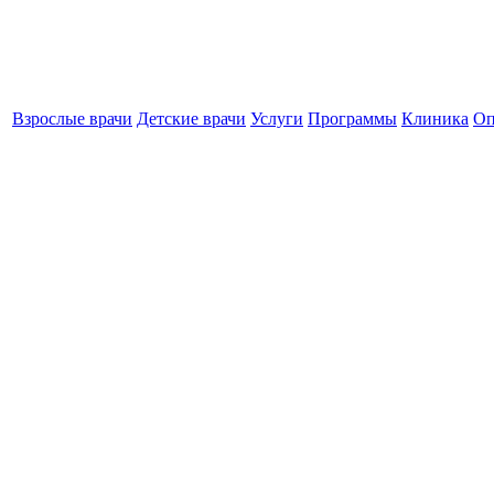
Взрослые врачи
Детские врачи
Услуги
Программы
Клиника
Оп