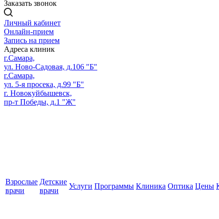
Заказать звонок
Личный кабинет
Онлайн-прием
Запись на прием
Адреса клиник
г.Самара,
ул. Ново-Садовая, д.106 "Б"
г.Самара,
ул. 5-я просека, д.99 "Б"
г. Новокуйбышевск,
пр-т Победы, д.1 "Ж"
Взрослые
Детские
Услуги
Программы
Клиника
Оптика
Цены
врачи
врачи