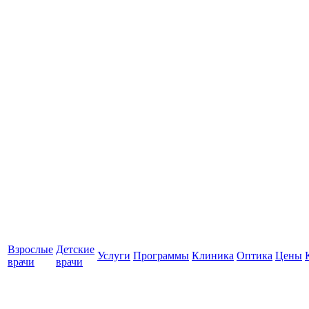
Взрослые
Детские
Услуги
Программы
Клиника
Оптика
Цены
врачи
врачи