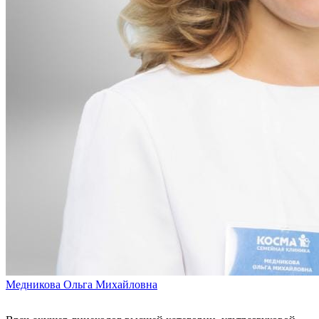
Медникова Ольга Михайловна