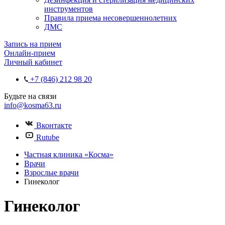
инструментов
Правила приема несовершеннолетних
ДМС
Запись на прием
Онлайн-прием
Личный кабинет
+7 (846) 212 98 20
Будьте на связи
info@kosma63.ru
Вконтакте
Rutube
Частная клиника «Косма»
Врачи
Взрослые врачи
Гинеколог
Гинеколог