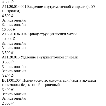
4 500 ₽
A11.20.014.001
Введение внутриматочной спирали ( с УЗ-
контролем)
4 500 ₽
Запись онлайн
Запись онлайн
10 000 ₽
A16.20.036.004
Криодеструкция шейки матки
10 000 ₽
Запись онлайн
Запись онлайн
3 500 ₽
A11.20.015
Удаление внутриматочной спирали
3 500 ₽
Запись онлайн
Запись онлайн
3 400 ₽
B01.001.004
Прием (осмотр, консультация) врача-акушера-
гинеколога беременной первичный
3 400 ₽
Запись онлайн
Запись онлайн
2 300 ₽