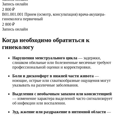
Запись онлайн
2 800 ₽
B01.001.001
Прием (осмотр, консультация) врача-акушера-
гинеколога первичный
2 800 ₽
Запись онлайн
Когда необходимо обратиться к
гинекологу
Нарушения менструального цикла
— задержки,
слишком обильные или болезненные месячные требуют
профессиональной оценки и корректировки.
Боли и дискомфорт в нижней части живота
—
ноющие, острые или схваткообразные ощущения могут
указывать на различные заболевания.
Выделения с необычным запахом или консистенцией
— изменение характера выделений часто сигнализирует
об инфекции или воспалении.
Зуд, жжение или раздражение в интимной области
—