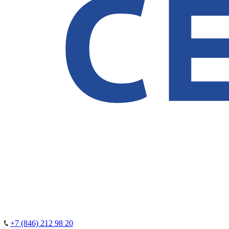
+7 (846) 212 98 20