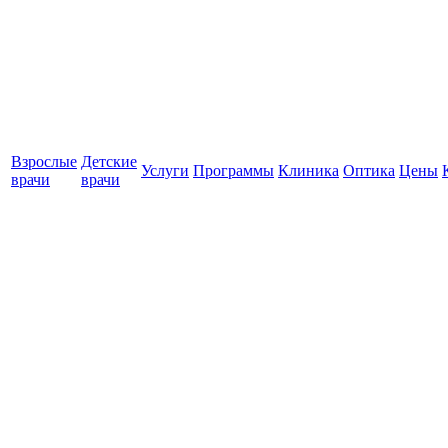
Взрослые
Детские
Услуги
Программы
Клиника
Оптика
Цены
врачи
врачи