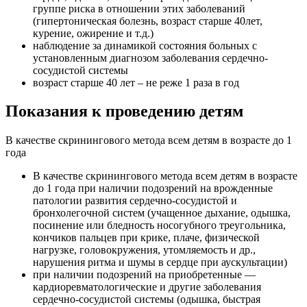
группе риска в отношении этих заболеваний
(гипертоническая болезнь, возраст старше 40лет,
курение, ожирение и т.д.)
наблюдение за динамикой состояния больных с
установленным диагнозом заболевания сердечно-
сосудистой системы
возраст старше 40 лет – не реже 1 раза в год
Показания к проведению детям
В качестве скринингового метода всем детям в возрасте до 1
года
В качестве скринингового метода всем детям в возрасте
до 1 года при наличии подозрений на врожденные
патологии развития сердечно-сосудистой и
бронхолегочной систем (учащенное дыхание, одышка,
посинение или бледность носогубного треугольника,
кончиков пальцев при крике, плаче, физической
нагрузке, головокружения, утомляемость и др.,
нарушения ритма и шумы в сердце при аускультации)
при наличии подозрений на приобретенные —
кардиоревматологические и другие заболевания
сердечно-сосудистой системы (одышка, быстрая