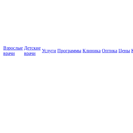
Взрослые
Детские
Услуги
Программы
Клиника
Оптика
Цены
врачи
врачи