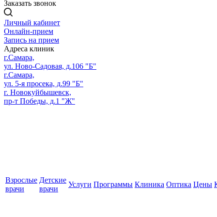
Заказать звонок
Личный кабинет
Онлайн-прием
Запись на прием
Адреса клиник
г.Самара,
ул. Ново-Садовая, д.106 "Б"
г.Самара,
ул. 5-я просека, д.99 "Б"
г. Новокуйбышевск,
пр-т Победы, д.1 "Ж"
Взрослые
Детские
Услуги
Программы
Клиника
Оптика
Цены
врачи
врачи