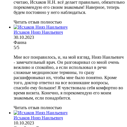
считаю, Исхаков Н.Н. всё делает правильно, обязательно
порекомендую его своим знакомым! Наверное, теперь
будем постоянно у него наблюдаться.
Читать отзыв полностью
Исхаков Нияз Наильевич
30.10.2023
Фаина
5/5
Мне все понравилось, и, на мой взгляд, Нияз Наильевич
- замечательный врач. Он разговаривал со мной очень
вежливо и спокойно, а если использовал в речи
сложные медицинские термины, то сразу
расшифровывал их, чтобы мне было понятно. Кроме
того, доктор ответил на все возникшие вопросы,
спасибо ему большое! Я чувствовала себя комфортно во
время визита. Конечно, я порекомендую его моим
знакомым, если понадобится.
Читать отзыв полностью
Исхаков Нияз Наильевич
10.10.2023