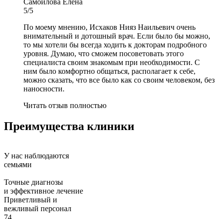
Самойлова Елена
5/5
По моему мнению, Исхаков Нияз Наильевич очень
внимательный и дотошный врач. Если было бы можно,
то мы хотели бы всегда ходить к докторам подробного
уровня. Думаю, что сможем посоветовать этого
специалиста своим знакомым при необходимости. С
ним было комфортно общаться, располагает к себе,
можно сказать, что все было как со своим человеком, без
наносности.
Читать отзыв полностью
Преимущества клиники
У нас наблюдаются
семьями
Точные диагнозы
и эффективное лечение
Приветливый и
вежливый персонал
74