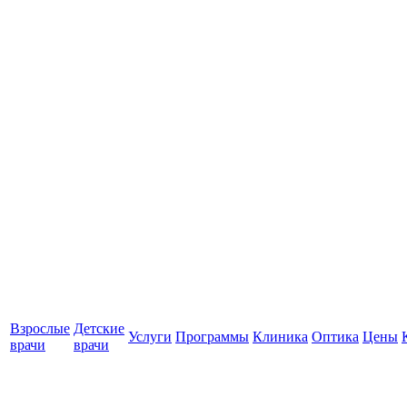
Взрослые
Детские
Услуги
Программы
Клиника
Оптика
Цены
врачи
врачи