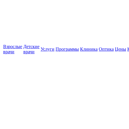
Взрослые
Детские
Услуги
Программы
Клиника
Оптика
Цены
врачи
врачи