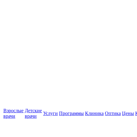
Взрослые
Детские
Услуги
Программы
Клиника
Оптика
Цены
врачи
врачи