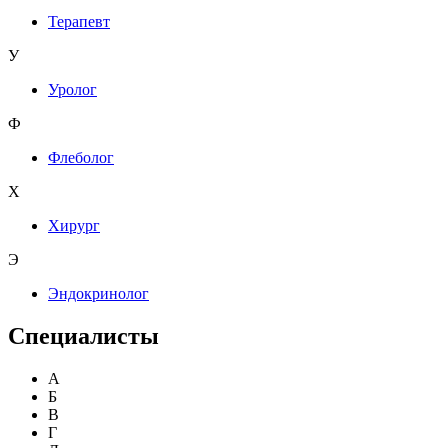
Терапевт
У
Уролог
Ф
Флеболог
Х
Хирург
Э
Эндокринолог
Специалисты
А
Б
В
Г