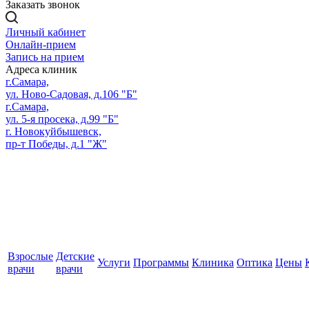
Заказать звонок
Личный кабинет
Онлайн-прием
Запись на прием
Адреса клиник
г.Самара,
ул. Ново-Садовая, д.106 "Б"
г.Самара,
ул. 5-я просека, д.99 "Б"
г. Новокуйбышевск,
пр-т Победы, д.1 "Ж"
Взрослые
Детские
Услуги
Программы
Клиника
Оптика
Цены
врачи
врачи