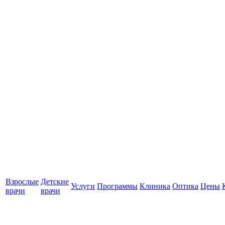
Взрослые
Детские
Услуги
Программы
Клиника
Оптика
Цены
врачи
врачи