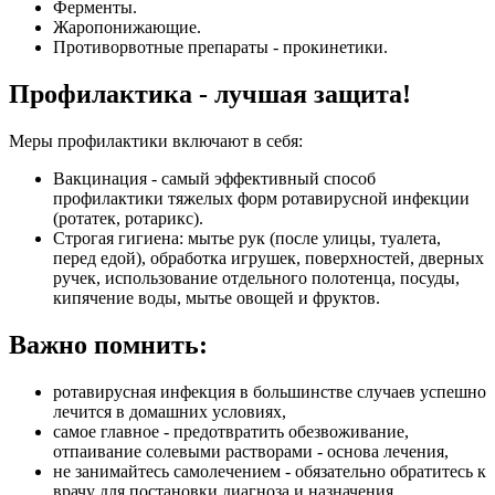
Ферменты.
Жаропонижающие.
Противорвотные препараты - прокинетики.
Профилактика - лучшая защита!
Меры профилактики включают в себя:
Вакцинация - самый эффективный способ
профилактики тяжелых форм ротавирусной инфекции
(ротатек, ротарикс).
Строгая гигиена: мытье рук (после улицы, туалета,
перед едой), обработка игрушек, поверхностей, дверных
ручек, использование отдельного полотенца, посуды,
кипячение воды, мытье овощей и фруктов.
Важно помнить:
ротавирусная инфекция в большинстве случаев успешно
лечится в домашних условиях,
самое главное - предотвратить обезвоживание,
отпаивание солевыми растворами - основа лечения,
не занимайтесь самолечением - обязательно обратитесь к
врачу для постановки диагноза и назначения