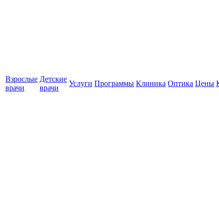
Взрослые
Детские
Услуги
Программы
Клиника
Оптика
Цены
врачи
врачи