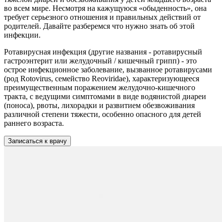
во всем мире. Несмотря на кажущуюся «обыденность», она
требует серьезного отношения и правильных действий от
родителей. Давайте разберемся что нужно знать об этой
инфекции.
Ротавирусная инфекция (другие названия - ротавирусный
гастроэнтерит или желудочный / кишечный грипп) - это
острое инфекционное заболевание, вызванное ротавирусами
(род Rotovirus, семейство Reoviridae), характеризующееся
преимущественным поражением желудочно-кишечного
тракта, с ведущими симптомами в виде водянистой диареи
(поноса), рвоты, лихорадки и развитием обезвоживания
различной степени тяжести, особенно опасного для детей
раннего возраста.
Записаться к врачу