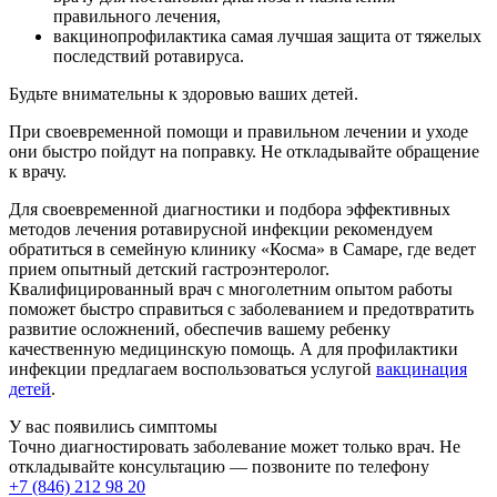
правильного лечения,
вакцинопрофилактика самая лучшая защита от тяжелых
последствий ротавируса.
Будьте внимательны к здоровью ваших детей.
При своевременной помощи и правильном лечении и уходе
они быстро пойдут на поправку. Не откладывайте обращение
к врачу.
Для своевременной диагностики и подбора эффективных
методов лечения ротавирусной инфекции рекомендуем
обратиться в семейную клинику «Косма» в Самаре, где ведет
прием опытный детский гастроэнтеролог.
Квалифицированный врач с многолетним опытом работы
поможет быстро справиться с заболеванием и предотвратить
развитие осложнений, обеспечив вашему ребенку
качественную медицинскую помощь. А для профилактики
инфекции предлагаем воспользоваться услугой
вакцинация
детей
.
У вас появились симптомы
Точно диагностировать заболевание может только врач. Не
откладывайте консультацию — позвоните по телефону
+7 (846) 212 98 20