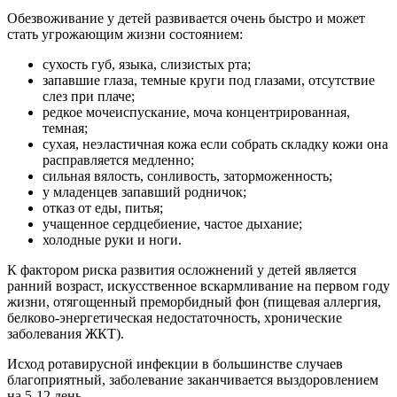
Обезвоживание у детей развивается очень быстро и может
стать угрожающим жизни состоянием:
сухость губ, языка, слизистых рта;
запавшие глаза, темные круги под глазами, отсутствие
слез при плаче;
редкое мочеиспускание, моча концентрированная,
темная;
сухая, неэластичная кожа если собрать складку кожи она
расправляется медленно;
сильная вялость, сонливость, заторможенность;
у младенцев запавший родничок;
отказ от еды, питья;
учащенное сердцебиение, частое дыхание;
холодные руки и ноги.
К фактором риска развития осложнений у детей является
ранний возраст, искусственное вскармливание на первом году
жизни, отягощенный преморбидный фон (пищевая аллергия,
белково-энергетическая недостаточность, хронические
заболевания ЖКТ).
Исход ротавирусной инфекции в большинстве случаев
благоприятный, заболевание заканчивается выздоровлением
на 5-12 день.