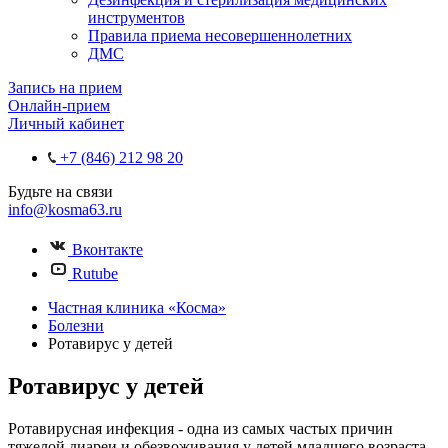
инструментов
Правила приема несовершеннолетних
ДМС
Запись на прием
Онлайн-прием
Личный кабинет
+7 (846) 212 98 20
Будьте на связи
info@kosma63.ru
Вконтакте
Rutube
Частная клиника «Косма»
Болезни
Ротавирус у детей
Ротавирус у детей
Ротавирусная инфекция - одна из самых частых причин
тяжелой диареи и обезвоживания у детей младшего возраста