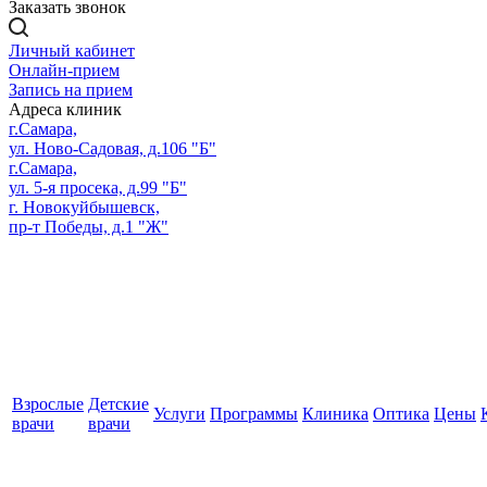
Заказать звонок
Личный кабинет
Онлайн-прием
Запись на прием
Адреса клиник
г.Самара,
ул. Ново-Садовая, д.106 "Б"
г.Самара,
ул. 5-я просека, д.99 "Б"
г. Новокуйбышевск,
пр-т Победы, д.1 "Ж"
Взрослые
Детские
Услуги
Программы
Клиника
Оптика
Цены
врачи
врачи