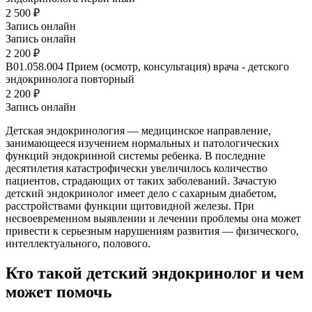
2 500 ₽
Запись онлайн
Запись онлайн
2 200 ₽
B01.058.004
Прием (осмотр, консультация) врача - детского
эндокринолога повторный
2 200 ₽
Запись онлайн
Детская эндокринология — медицинское направление,
занимающееся изучением нормальных и патологических
функций эндокринной системы ребенка. В последние
десятилетия катастрофически увеличилось количество
пациентов, страдающих от таких заболеваний. Зачастую
детский эндокринолог имеет дело с сахарным диабетом,
расстройствами функции щитовидной железы. При
несвоевременном выявлении и лечении проблемы она может
привести к серьезным нарушениям развития — физического,
интеллектуального, полового.
Кто такой детский эндокринолог и чем
может помочь