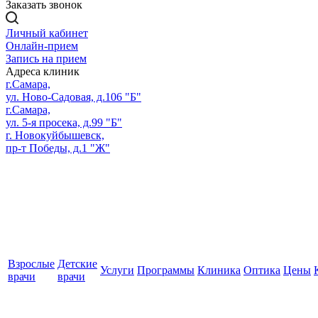
Заказать звонок
Личный кабинет
Онлайн-прием
Запись на прием
Адреса клиник
г.Самара,
ул. Ново-Садовая, д.106 "Б"
г.Самара,
ул. 5-я просека, д.99 "Б"
г. Новокуйбышевск,
пр-т Победы, д.1 "Ж"
Взрослые
Детские
Услуги
Программы
Клиника
Оптика
Цены
врачи
врачи