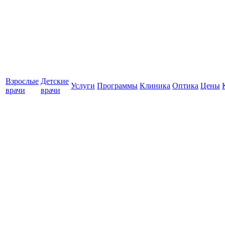
Взрослые
Детские
Услуги
Программы
Клиника
Оптика
Цены
врачи
врачи