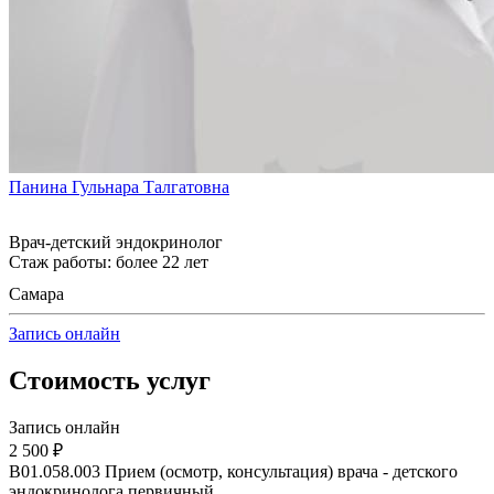
Панина Гульнара Талгатовна
Врач-детский эндокринолог
Стаж работы: более 22 лет
Самара
Запись онлайн
Стоимость услуг
Запись онлайн
2 500 ₽
B01.058.003
Прием (осмотр, консультация) врача - детского
эндокринолога первичный