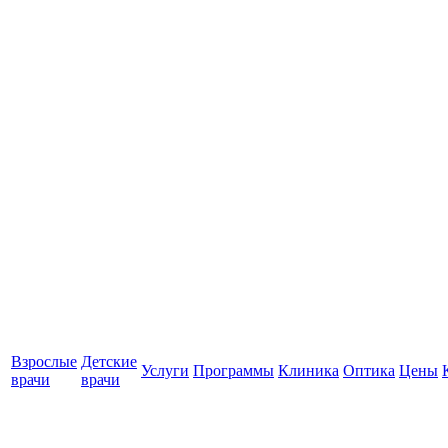
Взрослые
Детские
Услуги
Программы
Клиника
Оптика
Цены
врачи
врачи