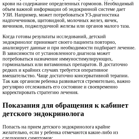
крови на содержание определенных гормонов. Необходимый
объем важной информации об эндокринной системе дает
УЗИ. Например, может потребоваться УЗ-диагностика
надпочечников, щитовидной, молочных желез, яичек,
яичников, поджелудочной железы или органов малого таза.
Когда готовы результаты исследований, детский
эндокринолог принимает своего пациента повторно,
анализирует данные и при необходимости подбирает лечение.
В зависимости от установленного диагноза может
потребоваться назначение иммуностимулирующих,
гормональных или витаминных препаратов. В достаточно
редких и крайних случаях требуется оперативное
вмешательство. Чаще достаточно консервативной терапии.
Так как организм ребенка развивается стремительно, важно
регулярно отслеживать его состояние и своевременно
корректировать стратегию лечения.
Показания для обращения к кабинет
детского эндокринолога
Попасть на прием детского эндокринолога крайне
желательно, если у ребенка отмечаются какие-либо из
следующих симптомов: