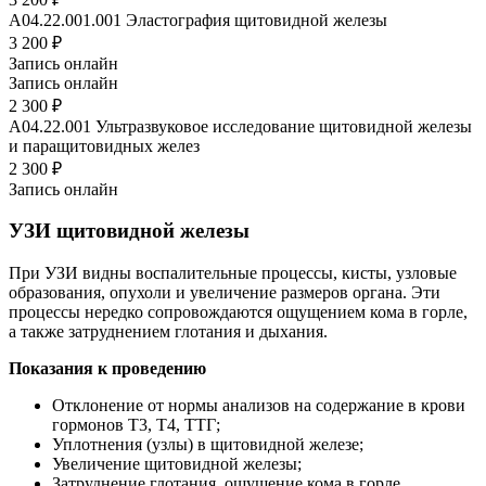
A04.22.001.001
Эластография щитовидной железы
3 200 ₽
Запись онлайн
Запись онлайн
2 300 ₽
A04.22.001
Ультразвуковое исследование щитовидной железы
и паращитовидных желез
2 300 ₽
Запись онлайн
УЗИ щитовидной железы
При УЗИ видны воспалительные процессы, кисты, узловые
образования, опухоли и увеличение размеров органа. Эти
процессы нередко сопровождаются ощущением кома в горле,
а также затруднением глотания и дыхания.
Показания к проведению
Отклонение от нормы анализов на содержание в крови
гормонов Т3, Т4, ТТГ;
Уплотнения (узлы) в щитовидной железе;
Увеличение щитовидной железы;
Затруднение глотания, ощущение кома в горле.