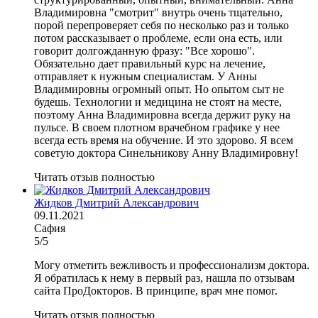
Владимировна "смотрит" внутрь очень тщательно,
порой перепроверяет себя по несколько раз и только
потом рассказывает о проблеме, если она есть, или
говорит долгожданную фразу: "Все хорошо".
Обязательно дает правильный курс на лечение,
отправляет к нужным специалистам. У Анны
Владимировны огромный опыт. Но опытом сыт не
будешь. Технологии и медицина не стоят на месте,
поэтому Анна Владимировна всегда держит руку на
пульсе. В своем плотном врачебном графике у нее
всегда есть время на обучение. И это здорово. Я всем
советую доктора Синельникову Анну Владимировну!
Читать отзыв полностью
Жидков Дмитрий Александрович
09.11.2021
Сафия
5/5
Могу отметить вежливость и профессионализм доктора.
Я обратилась к нему в первый раз, нашла по отзывам
сайта ПроДокторов. В принципе, врач мне помог.
Читать отзыв полностью