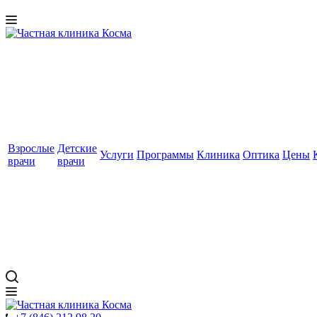
Взрослые
Детские
Услуги
Программы
Клиника
Оптика
Цены
врачи
врачи