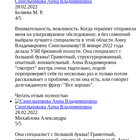
Синельникова Анна Владимировна
28.02.2022
Беляева М. Р.
4/5
Внимательность, вежливость. Когда терапевт отправила
меня на ультразвуковое обследование, я без сомнений
выбрала лучшего специалиста в этой области Анну
Владимировну Синельникову! В январе 2022 года
делала УЗИ брюшной полости. Она специалист с
большой буквы! Грамотный, структурированный,
опытный, внимательный. Анна Владимировна
"смотрит" внутрь очень тщательно, порой
перепроверяет себя по несколько раз и только потом
рассказывает о проблеме, если она есть, или говорит
долгожданную фразу: "Все хорошо".
Читать отзыв полностью
Синельникова Анна Владимировна
28.02.2022
Михайлова Александра
5/5
Она специалист с большой буквы! Грамотный,
структурированный, опытный, внимательный. Анна