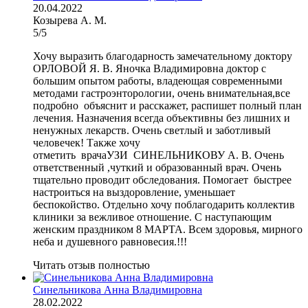
20.04.2022
Козырева А. М.
5/5
Хочу выразить благодарность замечательному доктору
ОРЛОВОЙ Я. В. Яночка Владимировна доктор с
большим опытом работы, владеющая современными
методами гастроэнторологии, очень внимательная,все
подробно объяснит и расскажет, распишет полный план
лечения. Назначения всегда объективны без лишних и
ненужных лекарств. Очень светлый и заботливый
человечек! Также хочу
отметить врачаУЗИ СИНЕЛЬНИКОВУ А. В. Очень
ответственный ,чуткий и образованный врач. Очень
тщательно проводит обследования. Помогает быстрее
настроиться на выздоровление, уменьшает
беспокойство. Отдельно хочу поблагодарить коллектив
клиники за вежливое отношение. С наступающим
женским праздником 8 МАРТА. Всем здоровья, мирного
неба и душевного равновесия.!!!
Читать отзыв полностью
Синельникова Анна Владимировна
28.02.2022