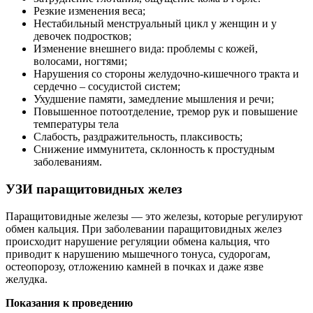
Резкие изменения веса;
Нестабильный менструальный цикл у женщин и у
девочек подростков;
Изменение внешнего вида: проблемы с кожей,
волосами, ногтями;
Нарушения со стороны желудочно-кишечного тракта и
сердечно – сосудистой систем;
Ухудшение памяти, замедление мышления и речи;
Повышенное потоотделение, тремор рук и повышение
температуры тела
Слабость, раздражительность, плаксивость;
Снижение иммунитета, склонность к простудным
заболеваниям.
УЗИ паращитовидных желез
Паращитовидные железы — это железы, которые регулируют
обмен кальция. При заболевании паращитовидных желез
происходит нарушение регуляции обмена кальция, что
приводит к нарушению мышечного тонуса, судорогам,
остеопорозу, отложению камней в почках и даже язве
желудка.
Показания к проведению