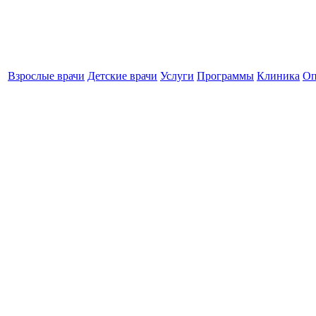
Взрослые врачи
Детские врачи
Услуги
Программы
Клиника
Оп