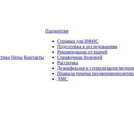
Пациентам
Справки для ИФНС
Подготовка к исследованиям
Рекомендации от врачей
тика
Цены
Контакты
Справочник болезней
Рассрочка
Дезинфекция и стерилизация медиц
Правила приема несовершеннолетни
ДМС