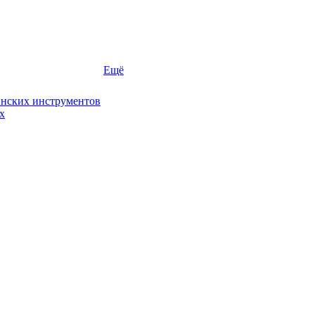
Ещё
инских инструментов
х