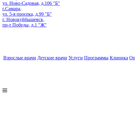
ул. Ново-Садовая, д.106 "Б"
г.Самара,
ул. 5-я просека, д.99 "Б"
г. Новокуйбышевск,
пр-т Победы, д.1 "Ж"
Взрослые врачи
Детские врачи
Услуги
Программы
Клиника
Оп