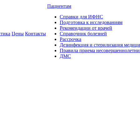
Пациентам
Справки для ИФНС
Подготовка к исследованиям
Рекомендации от врачей
тика
Цены
Контакты
Справочник болезней
Рассрочка
Дезинфекция и стерилизация медиц
Правила приема несовершеннолетни
ДМС