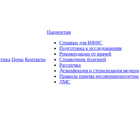
Пациентам
Справки для ИФНС
Подготовка к исследованиям
Рекомендации от врачей
тика
Цены
Контакты
Справочник болезней
Рассрочка
Дезинфекция и стерилизация медиц
Правила приема несовершеннолетни
ДМС