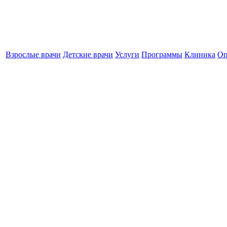
Взрослые врачи
Детские врачи
Услуги
Программы
Клиника
Оп