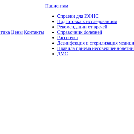
Пациентам
Справки для ИФНС
Подготовка к исследованиям
Рекомендации от врачей
тика
Цены
Контакты
Справочник болезней
Рассрочка
Дезинфекция и стерилизация медиц
Правила приема несовершеннолетни
ДМС