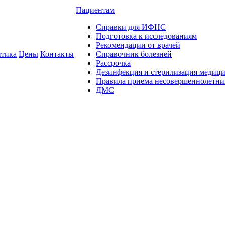
Пациентам
Справки для ИФНС
Подготовка к исследованиям
Рекомендации от врачей
тика
Цены
Контакты
Справочник болезней
Рассрочка
Дезинфекция и стерилизация медиц
Правила приема несовершеннолетни
ДМС