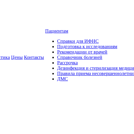
Пациентам
Справки для ИФНС
Подготовка к исследованиям
Рекомендации от врачей
тика
Цены
Контакты
Справочник болезней
Рассрочка
Дезинфекция и стерилизация медиц
Правила приема несовершеннолетни
ДМС