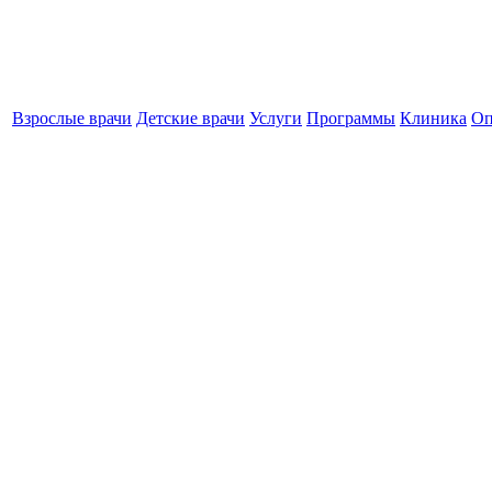
Взрослые врачи
Детские врачи
Услуги
Программы
Клиника
Оп