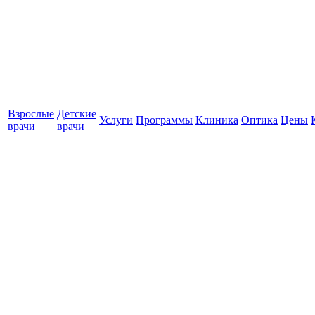
Взрослые
Детские
Услуги
Программы
Клиника
Оптика
Цены
врачи
врачи