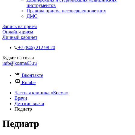
инструментов
Правила приема несовершеннолетних
ДМС
Запись на прием
Онлайн-прием
Личный кабинет
+7 (846) 212 98 20
Будьте на связи
info@kosma63.ru
Вконтакте
Rutube
Частная клиника «Косма»
Врачи
Детские врачи
Педиатр
Педиатр