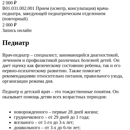
2 000 ₽
B01.031.002.001
Прием (осмотр, консультация) врача-
педиатра, заведующей педиатрическим отделением
(повторный)
2 000 ₽
Запись онлайн
Педиатр
Врач-педиатр – специалист, занимающийся диагностикой,
лечением и профилактикой различных болезней детей. Он
дает оценку как физическому состоянию ребенка, так и его
нервно-психическому развитию. Также помогает
рекомендациями относительно питания, правильного ухода,
организации режима дня.
Педиатр и детский врач – это тождественные понятия. Он
оказывает помощь детям всех возрастных периодов:
новорожденного – первые 28 дней жизни;
грудничкового – от 29 дней до 1 года;
ясельного – от 1-го до 3-х лет;
дошкольного – от 3-х до 6-ти лет;