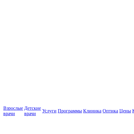
Взрослые
Детские
Услуги
Программы
Клиника
Оптика
Цены
врачи
врачи