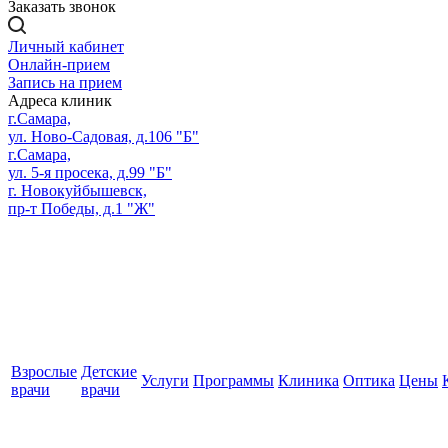
Заказать звонок
Личный кабинет
Онлайн-прием
Запись на прием
Адреса клиник
г.Самара,
ул. Ново-Садовая, д.106 "Б"
г.Самара,
ул. 5-я просека, д.99 "Б"
г. Новокуйбышевск,
пр-т Победы, д.1 "Ж"
Взрослые
Детские
Услуги
Программы
Клиника
Оптика
Цены
врачи
врачи