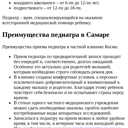
младшего школьного – от 6-ти до 12-ти лет;
подросткового – от 12-ти до 18-ти.
Педиатр – врач, специализирующийся на оказании
всесторонней медицинской помощи ребенку.
Преимущества педиатра в Самаре
Преимущества приема педиатра в частной клинике Косма:
Прием педиатра по предварительной записи проходит
без очередей и, соответственно, долгих ожиданий.
Особенно это актуально для родителей малышей,
которым необходимо строго соблюдать режим дня.
В клинике созданы комфортные условия, а персонал
исключительно доброжелательный и внимательный к
каждому малышу и родителю. Благодаря этому ребенок
чувствует себя безопасно и не испытывает страха перед
врачом.
В стенах одного частного медицинского учреждения
можно сдать необходимые анализы, пройти наиболее
востребованные виды аппаратных исследований.
Записаться к педиатру на прием можно в любое удобное
время, в том числе, в вечерние часы или выходной день.