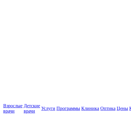
Взрослые
Детские
Услуги
Программы
Клиника
Оптика
Цены
врачи
врачи