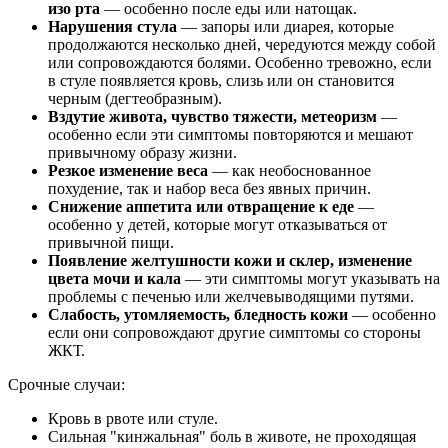
изо рта
— особенно после еды или натощак.
Нарушения стула
— запоры или диарея, которые
продолжаются несколько дней, чередуются между собой
или сопровождаются болями. Особенно тревожно, если
в стуле появляется кровь, слизь или он становится
черным (дегтеобразным).
Вздутие живота, чувство тяжести, метеоризм
—
особенно если эти симптомы повторяются и мешают
привычному образу жизни.
Резкое изменение веса
— как необоснованное
похудение, так и набор веса без явных причин.
Снижение аппетита или отвращение к еде
—
особенно у детей, которые могут отказываться от
привычной пищи.
Появление желтушности кожи и склер, изменение
цвета мочи и кала
— эти симптомы могут указывать на
проблемы с печенью или желчевыводящими путями.
Слабость, утомляемость, бледность кожи
— особенно
если они сопровождают другие симптомы со стороны
ЖКТ.
Срочные случаи:
Кровь в рвоте или стуле.
Сильная "кинжальная" боль в животе, не проходящая