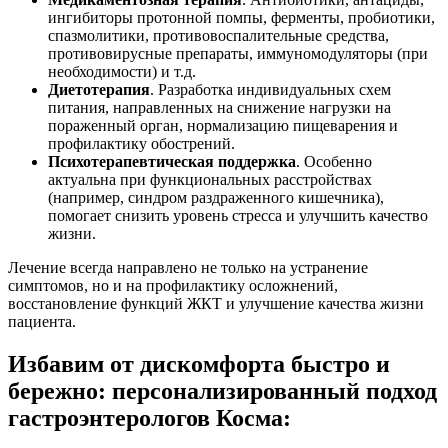
ингибиторы протонной помпы, ферменты, пробиотики,
спазмолитики, противовоспалительные средства,
противовирусные препараты, иммуномодуляторы (при
необходимости) и т.д.
Диетотерапия
. Разработка индивидуальных схем
питания, направленных на снижение нагрузки на
пораженный орган, нормализацию пищеварения и
профилактику обострений.
Психотерапевтическая поддержка
. Особенно
актуальна при функциональных расстройствах
(например, синдром раздраженного кишечника),
помогает снизить уровень стресса и улучшить качество
жизни.
Лечение всегда направлено не только на устранение
симптомов, но и на профилактику осложнений,
восстановление функций ЖКТ и улучшение качества жизни
пациента.
Избавим от дискомфорта быстро и
бережно: персонализированный подход
гастроэнтерологов Косма: