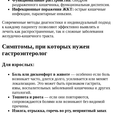
Функциональные расстройства:
синдром
раздраженного кишечника, функциональная диспепсия.
Инфекционные поражения ЖКТ:
острые кишечные
инфекции, паразитарные инвазии.
Современные методы диагностики и индивидуальный подход
к каждому пациенту позволяют эффективно выявлять и
лечить как распространенные, так и сложные заболевания
желудочно-кишечного тракта.
Симптомы, при которых нужен
гастроэнтеролог
Для взрослых:
Боль или дискомфорт в животе
— особенно если боль
возникает часто, длится долго, усиливается или меняет
локализацию. Это может быть признаком гастрита,
язвы, воспалительных заболеваний кишечника и других
патологий.
Тошнота и рвота
— если они повторяются,
сопровождаются болями или возникают без видимой
причины.
Изжога, отрыжка, горечь во рту, неприятный запах