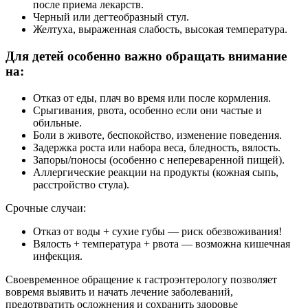
после приема лекарств.
Черный или дегтеобразный стул.
Желтуха, выраженная слабость, высокая температура.
Для детей особенно важно обращать внимание
на:
Отказ от еды, плач во время или после кормления.
Срыгивания, рвота, особенно если они частые и
обильные.
Боли в животе, беспокойство, изменение поведения.
Задержка роста или набора веса, бледность, вялость.
Запоры/поносы (особенно с непереваренной пищей).
Аллергические реакции на продукты (кожная сыпь,
расстройство стула).
Срочные случаи:
Отказ от воды + сухие губы — риск обезвоживания!
Вялость + температура + рвота — возможна кишечная
инфекция.
Своевременное обращение к гастроэнтерологу позволяет
вовремя выявить и начать лечение заболеваний,
предотвратить осложнения и сохранить здоровье