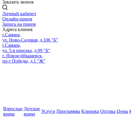
Заказать звонок
Личный кабинет
Онлайн-прием
Запись на прием
Адреса клиник
г.Самара,
ул. Ново-Садовая, д.106 "Б"
г.Самара,
ул. 5-я просека, д.99 "Б"
г. Новокуйбышевск,
пр-т Победы, д.1 "Ж"
Взрослые
Детские
Услуги
Программы
Клиника
Оптика
Цены
врачи
врачи