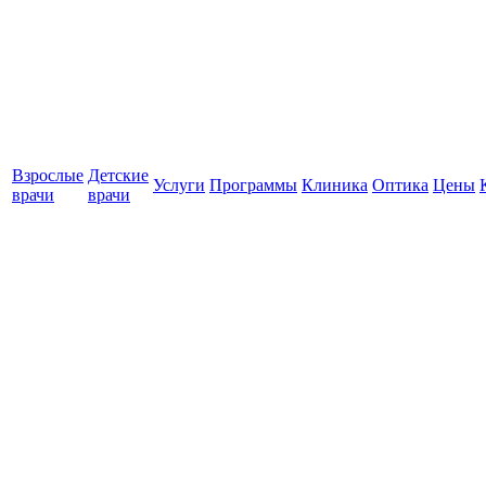
Взрослые
Детские
Услуги
Программы
Клиника
Оптика
Цены
врачи
врачи