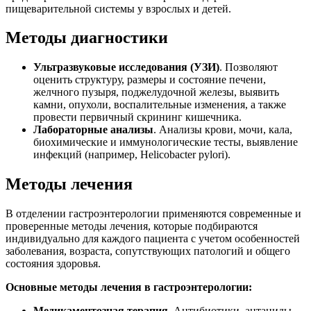
пищеварительной системы у взрослых и детей.
Методы диагностики
Ультразвуковые исследования (УЗИ)
. Позволяют
оценить структуру, размеры и состояние печени,
желчного пузыря, поджелудочной железы, выявить
камни, опухоли, воспалительные изменения, а также
провести первичный скрининг кишечника.
Лабораторные анализы
. Анализы крови, мочи, кала,
биохимические и иммунологические тесты, выявление
инфекций (например, Helicobacter pylori).
Методы лечения
В отделении гастроэнтерологии применяются современные и
проверенные методы лечения, которые подбираются
индивидуально для каждого пациента с учетом особенностей
заболевания, возраста, сопутствующих патологий и общего
состояния здоровья.
Основные методы лечения в гастроэнтерологии:
Медикаментозная терапия
. Антибиотики, антациды,