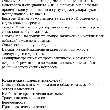
Ольга Михайловна — это редкое сочетание опытного
гинеколога и специалиста УЗИ. На приёме она не только
проведёт консультацию, но и сразу сделает ультразвуковое
исследование. Это значит:
Быстрее: Вам не нужно записываться на УЗИ отдельно и
ждать новых очередей.
Точнее: Врач сама видит картину на экране и может сразу
сопоставить её с осмотром.
Спокойнее: Вы получаете полное заключение и чёткий план
действий уже в день визита.
Опыт, который внушает доверие
Высшая квалификационная категория и должность
заведующего отделением.
Обширная практика: от профилактических осмотров и
ведения беременности до малоинвазивных операций и
решений эстетических вопросов.
Когда нужна помощь гинеколога?
Сильная боль внизу живота или в области таза, особенно
острая и внезапная.
Необычные кровотечения или выделения.
Травмы половых органов.
Беременность.
Профилактический осмотр