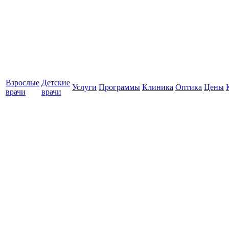
Взрослые
Детские
Услуги
Программы
Клиника
Оптика
Цены
врачи
врачи