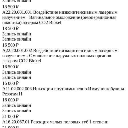
Запись онлайн
18 500 ₽
A22.20.001.001
Воздействие низкоинтенсивным лазерным
излучением - Вагинальное омоложение (безоперационная
пластика) лазером CO2 Bioxel
18 500 ₽
Запись онлайн
Запись онлайн
16 500 ₽
A22.20.001.002
Воздействие низкоинтенсивным лазерным
излучением - Омоложение наружных половых органов
лазером CO2 Bioxel
16 500 ₽
Запись онлайн
Запись онлайн
16 000 ₽
A11.02.002.003
Инъекции внутримышечно Иммуноглобулина
Резогам Н
16 000 ₽
Запись онлайн
Запись онлайн
21 000 ₽
А16.20.067.01
Резекция малых половых губ 1 степени
21 000 ₽