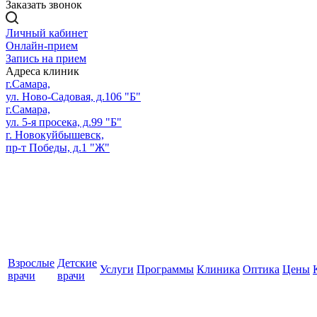
Заказать звонок
Личный кабинет
Онлайн-прием
Запись на прием
Адреса клиник
г.Самара,
ул. Ново-Садовая, д.106 "Б"
г.Самара,
ул. 5-я просека, д.99 "Б"
г. Новокуйбышевск,
пр-т Победы, д.1 "Ж"
Взрослые
Детские
Услуги
Программы
Клиника
Оптика
Цены
врачи
врачи