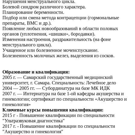
Нарушения менструального цикла.
Болевой синдром различного характера.
Планирование беременности.
Подбор или смена метода контрацепции (гормональные
препараты, ВМС и др.).
Появление любых новообразований в области половых
органов (уплотнения, «шишки», бородавки).
Изменения настроения, раздражительность (на фоне
менструального цикла).
Учащенное или болезненное мочеиспускание.
Болезненность молочных желез, выделения из сосков.
Образование и квалификация:
2005 г. — Самарский государственный медицинский
университет, г. Самара. Специальность: Лечебное дело
2004 — 2005 гг. — Субординатура на базе МК ИДК
2007 г. — Интернатура на базе 1-ой кафедры акушерства и
гинекологии; сертификат по специальности «Акушерство и
гинекология»
Ключевые курсы повышения квалификации:
2015 г - Повышение квалификации по специальности
"Ультразвуковая диагностика"
2017 г. - Повышение квалификации по специальности
"Акушерство и гинекология"