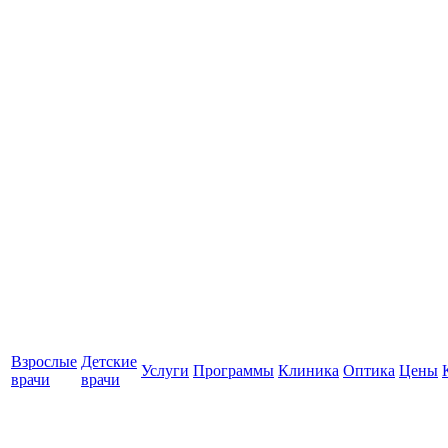
Взрослые
Детские
Услуги
Программы
Клиника
Оптика
Цены
врачи
врачи