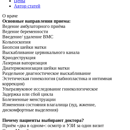
Цены
Автор статей
О враче
Основные направления приема:
Ведение амбулаторного приёма
Ведение беременности
Введение/ удаление ВМС
Кольпоскопия
Биопсия шейки матки
Выскабливание цервикального канала
Криодеструкция
Лазерная вапоризация
Диатермоконизация шейки матки
Раздельное диагностическое выскабливание
Эстетическая гинекология (лабиопластика и интимная
коррекция)
Ультразвуковое исследование гинекологическое
Задержка или сбой цикла
Болезненные менструации
Изменения состояния влагалища (зуд, жжение,
дискомфортные выделения)
Почему пациенты выбирают доктора?
Приём «два в одном»: осмотр и УЗИ за один визит