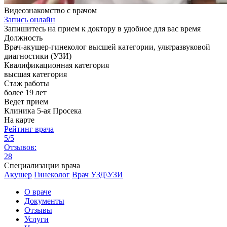
Видеознакомство с врачом
Запись онлайн
Запишитесь на прием к доктору в удобное для вас время
Должность
Врач-акушер-гинеколог высшей категории, ультразвуковой
диагностики (УЗИ)
Квалификационная категория
высшая категория
Стаж работы
более 19 лет
Ведет прием
Клиника 5-ая Просека
На карте
Рейтинг врача
5/5
Отзывов:
28
Специализации врача
Акушер
Гинеколог
Врач УЗД\УЗИ
О враче
Документы
Отзывы
Услуги