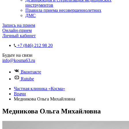
инструментов
Правила приема несовершеннолетних
ДМС
Запись на прием
Онлайн-прием
Личный кабинет
+7 (846) 212 98 20
Будьте на связи
info@kosma63.ru
Вконтакте
Rutube
Частная клиника «Косма»
Врачи
Медникова Ольга Михайловна
Медникова Ольга Михайловна