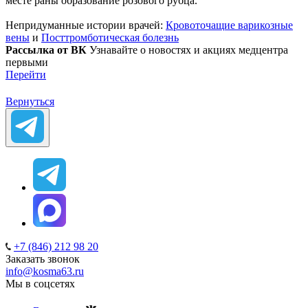
месте раны образование розового рубца.
Непридуманные истории врачей:
Кровоточащие варикозные
вены
и
Посттромботическая болезнь
Рассылка от ВК
Узнавайте о новостях и акциях медцентра
первыми
Перейти
Вернуться
+7 (846) 212 98 20
Заказать звонок
info@kosma63.ru
Мы в соцсетях