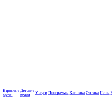
Взрослые
Детские
Услуги
Программы
Клиника
Оптика
Цены
врачи
врачи