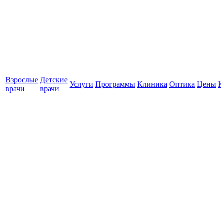
Взрослые
Детские
Услуги
Программы
Клиника
Оптика
Цены
врачи
врачи