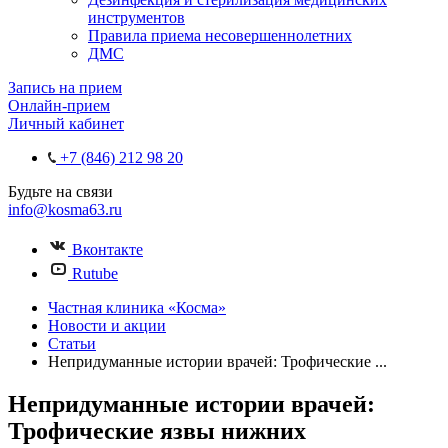
инструментов
Правила приема несовершеннолетних
ДМС
Запись на прием
Онлайн-прием
Личный кабинет
+7 (846) 212 98 20
Будьте на связи
info@kosma63.ru
Вконтакте
Rutube
Частная клиника «Косма»
Новости и акции
Статьи
Непридуманные истории врачей: Трофические ...
Непридуманные истории врачей:
Трофические язвы нижних