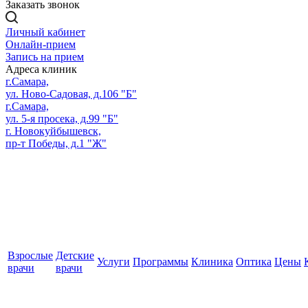
Заказать звонок
Личный кабинет
Онлайн-прием
Запись на прием
Адреса клиник
г.Самара,
ул. Ново-Садовая, д.106 "Б"
г.Самара,
ул. 5-я просека, д.99 "Б"
г. Новокуйбышевск,
пр-т Победы, д.1 "Ж"
Взрослые
Детские
Услуги
Программы
Клиника
Оптика
Цены
врачи
врачи