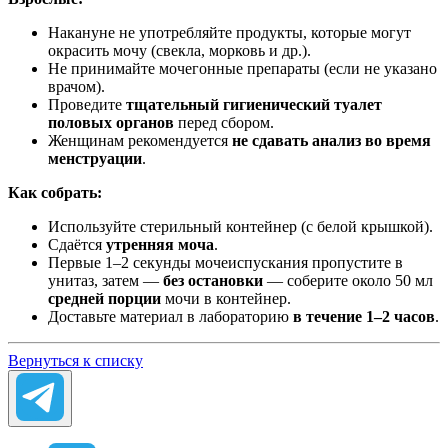
Накануне не употребляйте продукты, которые могут
окрасить мочу (свекла, морковь и др.).
Не принимайте мочегонные препараты (если не указано
врачом).
Проведите
тщательный гигиенический туалет
половых органов
перед сбором.
Женщинам рекомендуется
не сдавать анализ во время
менструации
.
Как собрать:
Используйте стерильный контейнер (с белой крышкой).
Сдаётся
утренняя моча
.
Первые 1–2 секунды мочеиспускания пропустите в
унитаз, затем —
без остановки
— соберите около 50 мл
средней порции
мочи в контейнер.
Доставьте материал в лабораторию
в течение 1–2 часов
.
Вернуться к списку