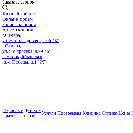
Заказать звонок
Личный кабинет
Онлайн-прием
Запись на прием
Адреса клиник
г.Самара,
ул. Ново-Садовая, д.106 "Б"
г.Самара,
ул. 5-я просека, д.99 "Б"
г. Новокуйбышевск,
пр-т Победы, д.1 "Ж"
Взрослые
Детские
Услуги
Программы
Клиника
Оптика
Цены
врачи
врачи