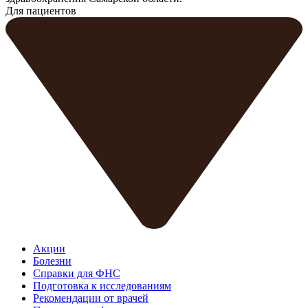
Для пациентов
Акции
Болезни
Справки для ФНС
Подготовка к исследованиям
Рекомендации от врачей