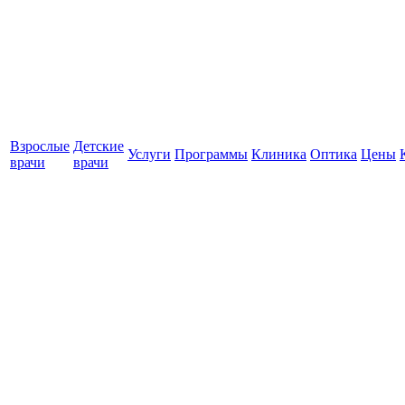
Взрослые
Детские
Услуги
Программы
Клиника
Оптика
Цены
врачи
врачи