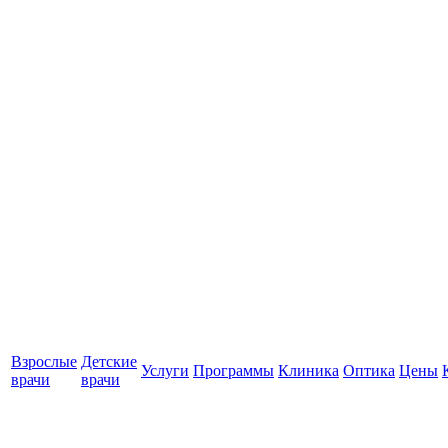
Взрослые
Детские
Услуги
Программы
Клиника
Оптика
Цены
врачи
врачи