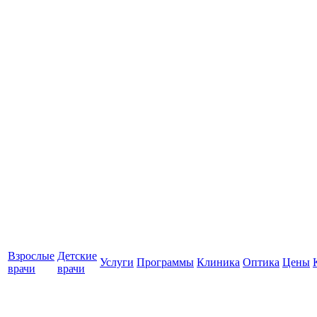
Взрослые
Детские
Услуги
Программы
Клиника
Оптика
Цены
врачи
врачи