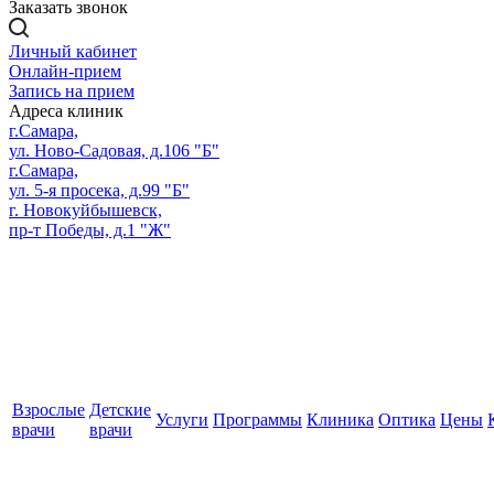
Заказать звонок
Личный кабинет
Онлайн-прием
Запись на прием
Адреса клиник
г.Самара,
ул. Ново-Садовая, д.106 "Б"
г.Самара,
ул. 5-я просека, д.99 "Б"
г. Новокуйбышевск,
пр-т Победы, д.1 "Ж"
Взрослые
Детские
Услуги
Программы
Клиника
Оптика
Цены
врачи
врачи