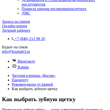
инструментов
Правила приема несовершеннолетних
ДМС
Запись на прием
Онлайн-прием
Личный кабинет
+7 (846) 212 98 20
Будьте на связи
info@kosma63.ru
Вконтакте
Rutube
Частная клиника «Косма»
Пациенту
Рекомендации от врачей
Как выбрать зубную щетку
Как выбрать зубную щетку
Правильная зубная щётка — залог качественной гигиены и