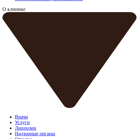
О клинике
Врачи
Услуги
Лицензии
Надзорные органы