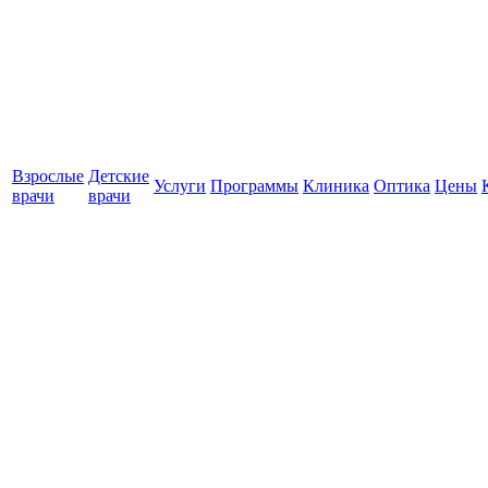
Взрослые
Детские
Услуги
Программы
Клиника
Оптика
Цены
врачи
врачи