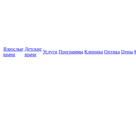
Взрослые
Детские
Услуги
Программы
Клиника
Оптика
Цены
врачи
врачи