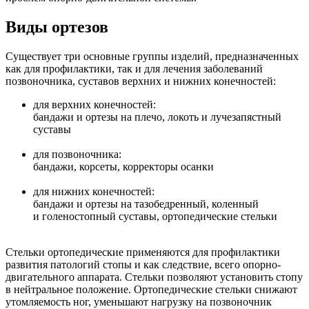
Виды ортезов
Существует три основные группы изделий, предназначенных
как для профилактики, так и для лечения заболеваний
позвоночника, суставов верхних и нижних конечностей:
для верхних конечностей:
бандажи и ортезы на плечо, локоть и лучезапястный
суставы
для позвоночника:
бандажи, корсеты, корректоры осанки
для нижних конечностей:
бандажи и ортезы на тазобедренный, коленный
и голеностопный суставы, ортопедические стельки
Стельки ортопедические применяются для профилактики
развития патологий стопы и как следствие, всего опорно-
двигательного аппарата. Стельки позволяют установить стопу
в нейтральное положение. Ортопедические стельки снижают
утомляемость ног, уменьшают нагрузку на позвоночник