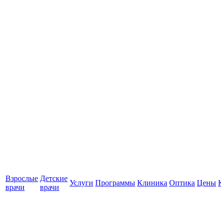
Взрослые
Детские
Услуги
Программы
Клиника
Оптика
Цены
врачи
врачи