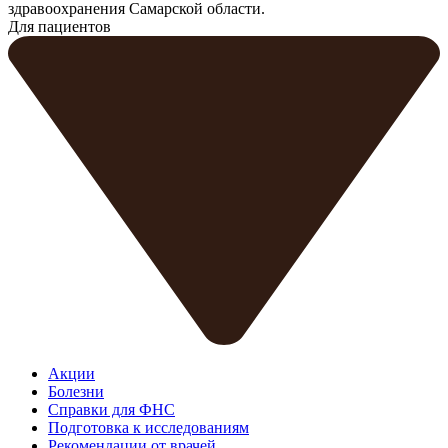
здравоохранения Самарской области.
Для пациентов
Акции
Болезни
Справки для ФНС
Подготовка к исследованиям
Рекомендации от врачей