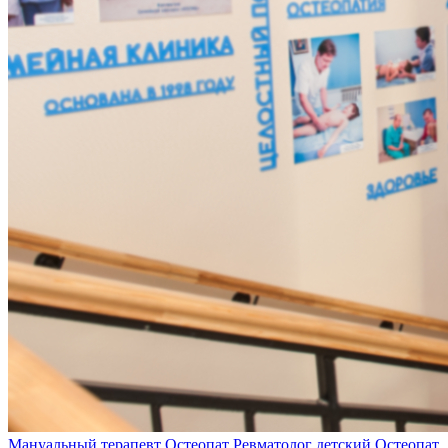
Мануальный терапевт
Остеопат
Ревматолог детский
Остеопат