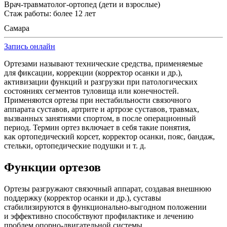
Врач-травматолог-ортопед (дети и взрослые)
Стаж работы: более 12 лет
Самара
Запись онлайн
Ортезами называют технические средства, применяемые
для фиксации, коррекции (корректор осанки и др.),
активизации функций и разгрузки при патологических
состояниях сегментов туловища или конечностей.
Применяются ортезы при нестабильности связочного
аппарата суставов, артрите и артрозе суставов, травмах,
вызванных занятиями спортом, в после операционный
период. Термин ортез включает в себя такие понятия,
как ортопедический корсет, корректор осанки, пояс, бандаж,
стельки, ортопедические подушки и т. д.
Функции ортезов
Ортезы разгружают связочный аппарат, создавая внешнюю
поддержку (корректор осанки и др.), суставы
стабилизируются в функционально-выгодном положении
и эффективно способствуют профилактике и лечению
проблем опорно-двигательной системы.