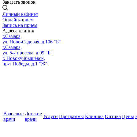
Заказать звонок
Личный кабинет
Онлайн-прием
Запись на прием
Адреса клиник
г.Самара,
ул. Ново-Садовая, д.106 "Б"
г.Самара,
ул. 5-я просека, д.99 "Б"
г. Новокуйбышевск,
пр-т Победы, д.1 "Ж"
Взрослые
Детские
Услуги
Программы
Клиника
Оптика
Цены
врачи
врачи