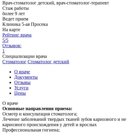
Врач-стоматолог детский, врач-стоматолог-терапевт
Стаж работы
более 9 лет
Ведет прием
Клиника 5-ая Просека
На карте
Рейтинг врача
5/5
Отзывов:
1
Специализации врача
Стоматолог
Стоматолог детский
О враче
Документы
Отзывы
Услуги
Цены
О враче
Основные направления приема:
Осмотр и консультация стоматолога;
Лечение заболеваний твердых тканей зубов кариозного и не
кариозного происхождения у детей и врослых
Профессиональная гигиена;