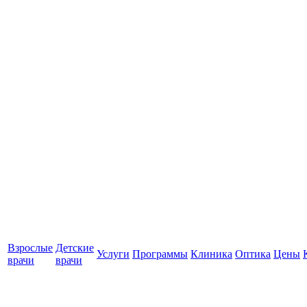
Взрослые
Детские
Услуги
Программы
Клиника
Оптика
Цены
врачи
врачи