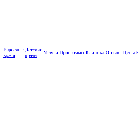
Взрослые
Детские
Услуги
Программы
Клиника
Оптика
Цены
врачи
врачи