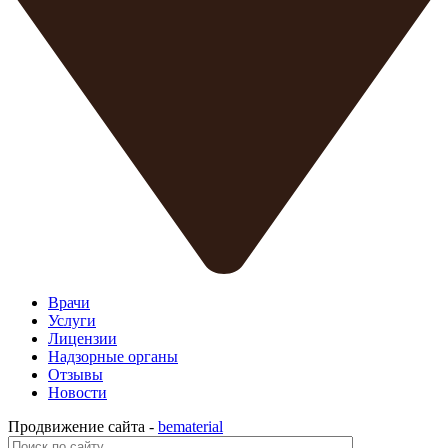
Врачи
Услуги
Лицензии
Надзорные органы
Отзывы
Новости
Продвижение сайта -
bematerial