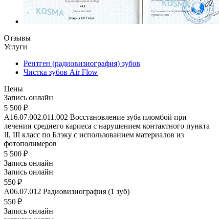
Отзывы
Услуги
Рентген (радиовизиография) зубов
Чистка зубов Air Flow
Цены
Запись онлайн
5 500 ₽
A16.07.002.011.002
Восстановление зуба пломбой при
лечении среднего кариеса с нарушением контактного пункта
II, III класс по Блэку с использованием материалов из
фотополимеров
5 500 ₽
Запись онлайн
Запись онлайн
550 ₽
A06.07.012
Радиовизиография (1 зуб)
550 ₽
Запись онлайн