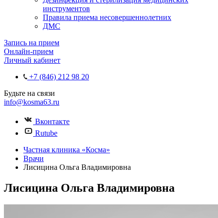
инструментов
Правила приема несовершеннолетних
ДМС
Запись на прием
Онлайн-прием
Личный кабинет
+7 (846) 212 98 20
Будьте на связи
info@kosma63.ru
Вконтакте
Rutube
Частная клиника «Косма»
Врачи
Лисицина Ольга Владимировна
Лисицина Ольга Владимировна