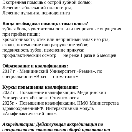
Экстренная помощь с острой зубной болью;
Лечение заболеваний полости рта;
Лечение пульпита, периодонтита
Когда необходима помощь стоматолога?
зубная боль, чувствительность или неприятные ощущения
при приёме пищи;
кровоточивость, отёк или неприятный запах изо рта;
сколы, потемнение или разрушение зубов;
подвижность зубов, изменение прикуса;
профилактический осмотр — не реже 1 раза в 6 месяцев.
Образование и квалификация:
2017 г. - Медицинский Университет «Реавиз», по
специальности «Врач — стоматолог»
Курсы повышения квалификации:
2022 г. - Повышение квалификации. Медицинский
Университет «Реавиз». Стоматология.
2025г. - Повышение квалификации. НМО Министерства
здравоохраненияРФ. Интерактивный модуль
«Анафилактический шок».
Аккредитация: Действующая аккредитация по
специальности стоматология общей практики от