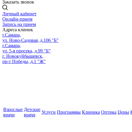
Заказать звонок
Личный кабинет
Онлайн-прием
Запись на прием
Адреса клиник
г.Самара,
ул. Ново-Садовая, д.106 "Б"
г.Самара,
ул. 5-я просека, д.99 "Б"
г. Новокуйбышевск,
пр-т Победы, д.1 "Ж"
Взрослые
Детские
Услуги
Программы
Клиника
Оптика
Цены
врачи
врачи