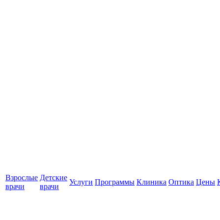
Взрослые
Детские
Услуги
Программы
Клиника
Оптика
Цены
врачи
врачи