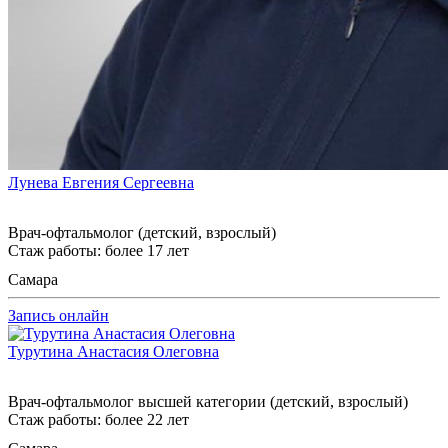
Лунева Евгения Сергеевна
Врач-офтальмолог (детский, взрослый)
Стаж работы: более 17 лет
Самара
Запись онлайн
Турутина Анастасия Олеговна
Врач-офтальмолог высшей категории (детский, взрослый)
Стаж работы: более 22 лет