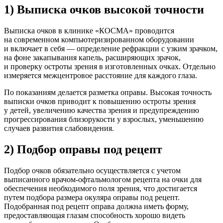
1) Выписка очков высокой точности
Выписка очков в клинике «КОСМА» проводится
на современном компьютеризированном оборудовании
и включает в себя — определение рефракции с узким зрачком,
на фоне закапывания капель, расширяющих зрачок,
и проверку остроты зрения в изготовленных очках. Отдельно
измеряется межцентровое расстояние для каждого глаза.
По показаниям делается разметка оправы. Высокая точность
выписки очков приводит к повышению остроты зрения
у детей, увеличению качества зрения и предупреждению
прогрессирования близорукости у взрослых, уменьшению
случаев развития слабовидения.
2) Подбор оправы под рецепт
Подбор очков обязательно осуществляется с учетом
выписанного врачом-офтальмологом рецепта на очки для
обеспечения необходимого поля зрения, что достигается
путем подбора размера окуляра оправы под рецепт.
Подобранная под рецепт оправа должна иметь форму,
предоставляющая глазам способность хорошо видеть