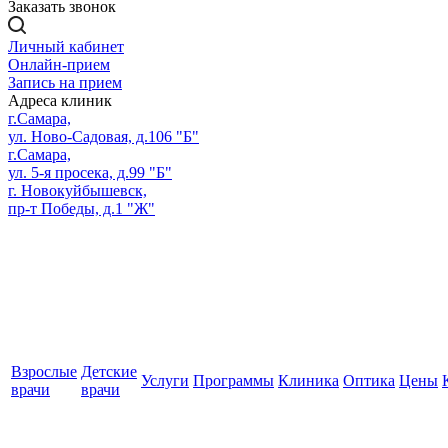
Заказать звонок
Личный кабинет
Онлайн-прием
Запись на прием
Адреса клиник
г.Самара,
ул. Ново-Садовая, д.106 "Б"
г.Самара,
ул. 5-я просека, д.99 "Б"
г. Новокуйбышевск,
пр-т Победы, д.1 "Ж"
Взрослые
Детские
Услуги
Программы
Клиника
Оптика
Цены
врачи
врачи