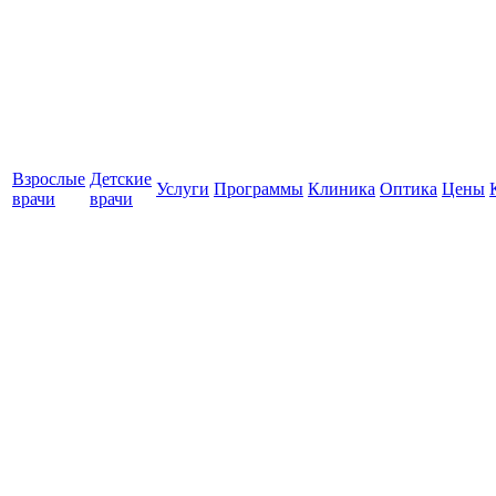
Взрослые
Детские
Услуги
Программы
Клиника
Оптика
Цены
врачи
врачи