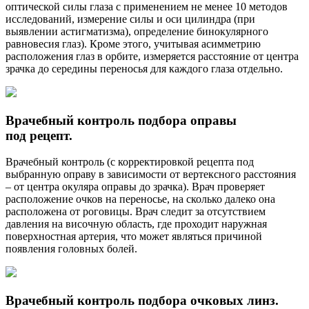
оптической силы глаза с применением не менее 10 методов
исследований, измерение силы и оси цилиндра (при
выявлении астигматизма), определение бинокулярного
равновесия глаз). Кроме этого, учитывая асимметрию
расположения глаз в орбите, измеряется расстояние от центра
зрачка до середины переносья для каждого глаза отдельно.
Врачебный контроль подбора оправы
под рецепт.
Врачебный контроль (с корректировкой рецепта под
выбранную оправу в зависимости от вертексного расстояния
– от центра окуляра оправы до зрачка). Врач проверяет
расположение очков на переносье, на сколько далеко она
расположена от роговицы. Врач следит за отсутствием
давления на височную область, где проходит наружная
поверхностная артерия, что может являться причиной
появления головных болей.
Врачебный контроль подбора очковых линз.