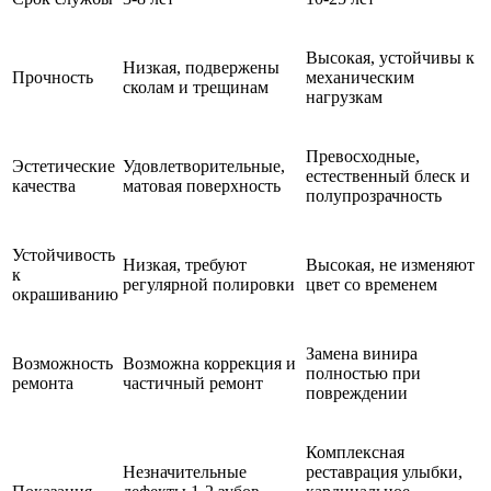
Высокая, устойчивы к
Низкая, подвержены
Прочность
механическим
сколам и трещинам
нагрузкам
Превосходные,
Эстетические
Удовлетворительные,
естественный блеск и
качества
матовая поверхность
полупрозрачность
Устойчивость
Низкая, требуют
Высокая, не изменяют
к
регулярной полировки
цвет со временем
окрашиванию
Замена винира
Возможность
Возможна коррекция и
полностью при
ремонта
частичный ремонт
повреждении
Комплексная
Незначительные
реставрация улыбки,