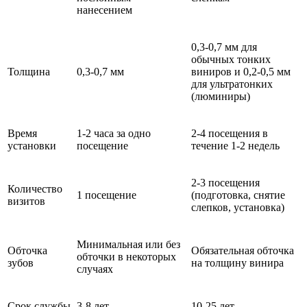
нанесением
0,3-0,7 мм для
обычных тонких
Толщина
0,3-0,7 мм
виниров и 0,2-0,5 мм
для ультратонких
(люминиры)
Время
1-2 часа за одно
2-4 посещения в
установки
посещение
течение 1-2 недель
2-3 посещения
Количество
1 посещение
(подготовка, снятие
визитов
слепков, установка)
Минимальная или без
Обточка
Обязательная обточка
обточки в некоторых
зубов
на толщину винира
случаях
Срок службы
3-8 лет
10-25 лет