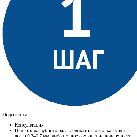
Подготовка
Консультация
Подготовка зубного ряда: деликатная обточка эмали –
всего 0,3–0,7 мм, либо полное сохранение поверхности