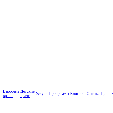
Взрослые
Детские
Услуги
Программы
Клиника
Оптика
Цены
врачи
врачи