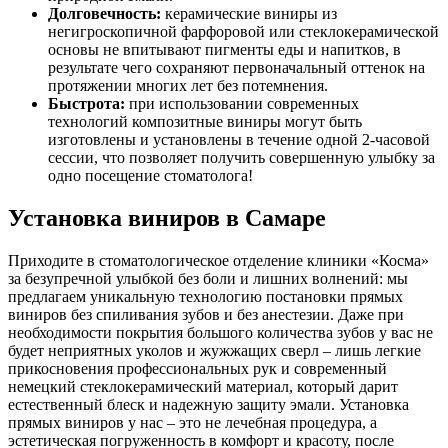
Долговечность:
керамические виниры из
негигроскопичной фарфоровой или стеклокерамической
основы не впитывают пигменты еды и напитков, в
результате чего сохраняют первоначальный оттенок на
протяжении многих лет без потемнения.
Быстрота:
при использовании современных
технологий композитные виниры могут быть
изготовлены и установлены в течение одной 2-часовой
сессии, что позволяет получить совершенную улыбку за
одно посещение стоматолога!
Установка виниров в Самаре
Приходите в стоматологическое отделение клиники «Косма»
за безупречной улыбкой без боли и лишних волнений: мы
предлагаем уникальную технологию постановки прямых
виниров без спиливания зубов и без анестезии. Даже при
необходимости покрытия большого количества зубов у вас не
будет неприятных уколов и жужжащих сверл – лишь легкие
прикосновения профессиональных рук и современный
немецкий стеклокерамический материал, который дарит
естественный блеск и надежную защиту эмали. Установка
прямых виниров у нас – это не лечебная процедура, а
эстетическая погруженность в комфорт и красоту, после