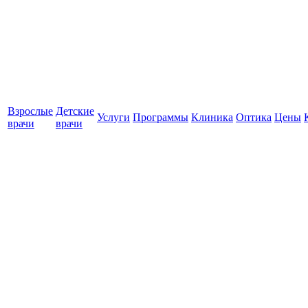
Взрослые
Детские
Услуги
Программы
Клиника
Оптика
Цены
врачи
врачи