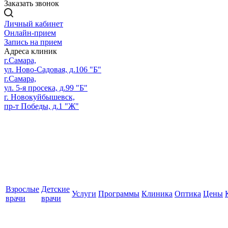
Заказать звонок
Личный кабинет
Онлайн-прием
Запись на прием
Адреса клиник
г.Самара,
ул. Ново-Садовая, д.106 "Б"
г.Самара,
ул. 5-я просека, д.99 "Б"
г. Новокуйбышевск,
пр-т Победы, д.1 "Ж"
Взрослые
Детские
Услуги
Программы
Клиника
Оптика
Цены
врачи
врачи