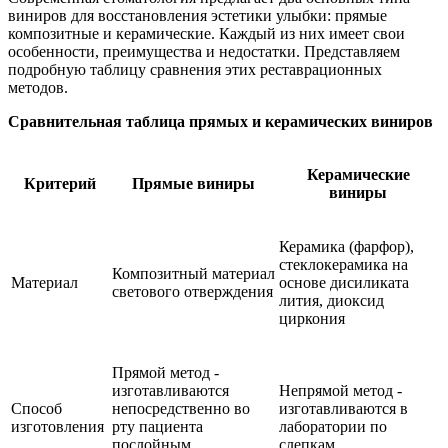
виниров для восстановления эстетики улыбки: прямые
композитные и керамические. Каждый из них имеет свои
особенности, преимущества и недостатки. Представляем
подробную таблицу сравнения этих реставрационных
методов.
Сравнительная таблица прямых и керамических виниров
Керамические
Критерий
Прямые виниры
виниры
Керамика (фарфор),
стеклокерамика на
Композитный материал
Материал
основе дисиликата
светового отверждения
лития, диоксид
циркония
Прямой метод -
изготавливаются
Непрямой метод -
Способ
непосредственно во
изготавливаются в
изготовления
рту пациента
лаборатории по
послойным
слепкам